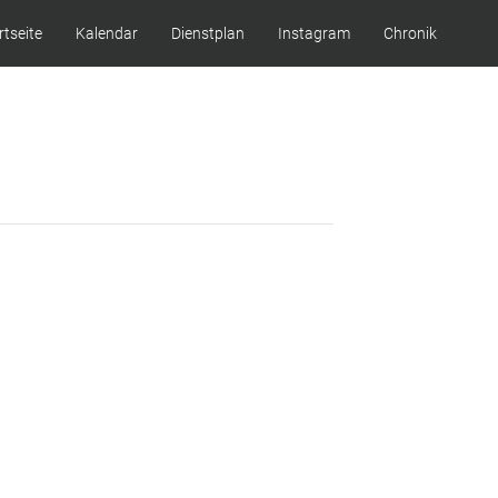
rtseite
Kalendar
Dienstplan
Instagram
Chronik