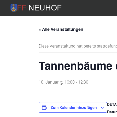
FF Neuhof
« Alle Veranstaltungen
Diese Veranstaltung hat bereits stattgefun
Tannenbäume 
10. Januar @ 10:00
-
12:30
DETA
Zum Kalender hinzufügen
Datu