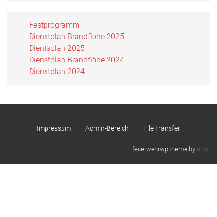
Festprogramm
Dienstplan Brandflöhe 2025
Dientsplan 2025
Dienstplan Brandflöhe 2024
Dienstplan 2024
Impressum
Admin-Bereich
File Transfer
feuerwehrwp theme by
sinci