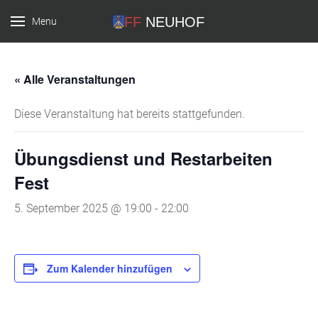
Menu
FF Neuhof
« Alle Veranstaltungen
Diese Veranstaltung hat bereits stattgefunden.
Übungsdienst und Restarbeiten
Fest
5. September 2025 @ 19:00
-
22:00
Zum Kalender hinzufügen