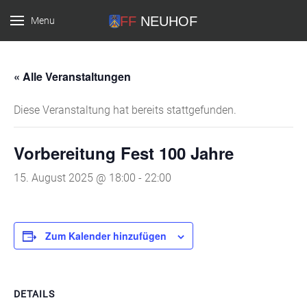
Menu
FF Neuhof
« Alle Veranstaltungen
Diese Veranstaltung hat bereits stattgefunden.
Vorbereitung Fest 100 Jahre
15. August 2025 @ 18:00
-
22:00
Zum Kalender hinzufügen
DETAILS