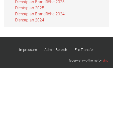
Dienstplan Brandflöhe 2025
Dientsplan 2025
Dienstplan Brandflöhe 2024
Dienstplan 2024
Impressum
Admin-Bereich
File Transfer
feuerwehrwp theme by
sinci