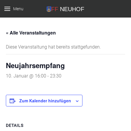
Menu
FF Neuhof
« Alle Veranstaltungen
Diese Veranstaltung hat bereits stattgefunden.
Neujahrsempfang
10. Januar @ 16:00
-
23:30
Zum Kalender hinzufügen
DETAILS