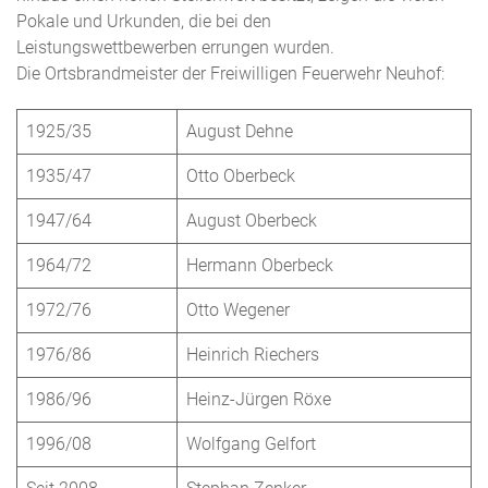
Pokale und Urkunden, die bei den
Leistungswettbewerben errungen wurden.
Die Ortsbrandmeister der Freiwilligen Feuerwehr Neuhof:
1925/35
August Dehne
1935/47
Otto Oberbeck
1947/64
August Oberbeck
1964/72
Hermann Oberbeck
1972/76
Otto Wegener
1976/86
Heinrich Riechers
1986/96
Heinz-Jürgen Röxe
1996/08
Wolfgang Gelfort