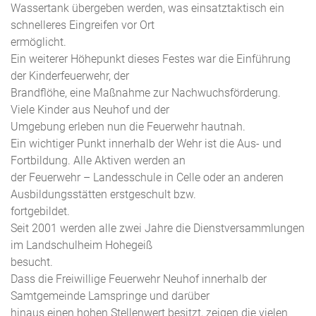
Wassertank übergeben werden, was einsatztaktisch ein
schnelleres Eingreifen vor Ort
ermöglicht.
Ein weiterer Höhepunkt dieses Festes war die Einführung
der Kinderfeuerwehr, der
Brandflöhe, eine Maßnahme zur Nachwuchsförderung.
Viele Kinder aus Neuhof und der
Umgebung erleben nun die Feuerwehr hautnah.
Ein wichtiger Punkt innerhalb der Wehr ist die Aus- und
Fortbildung. Alle Aktiven werden an
der Feuerwehr – Landesschule in Celle oder an anderen
Ausbildungsstätten erstgeschult bzw.
fortgebildet.
Seit 2001 werden alle zwei Jahre die Dienstversammlungen
im Landschulheim Hohegeiß
besucht.
Dass die Freiwillige Feuerwehr Neuhof innerhalb der
Samtgemeinde Lamspringe und darüber
hinaus einen hohen Stellenwert besitzt, zeigen die vielen