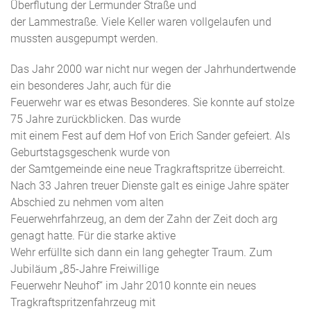
Überflutung der Lermunder Straße und
der Lammestraße. Viele Keller waren vollgelaufen und
mussten ausgepumpt werden.
Das Jahr 2000 war nicht nur wegen der Jahrhundertwende
ein besonderes Jahr, auch für die
Feuerwehr war es etwas Besonderes. Sie konnte auf stolze
75 Jahre zurückblicken. Das wurde
mit einem Fest auf dem Hof von Erich Sander gefeiert. Als
Geburtstagsgeschenk wurde von
der Samtgemeinde eine neue Tragkraftspritze überreicht.
Nach 33 Jahren treuer Dienste galt es einige Jahre später
Abschied zu nehmen vom alten
Feuerwehrfahrzeug, an dem der Zahn der Zeit doch arg
genagt hatte. Für die starke aktive
Wehr erfüllte sich dann ein lang gehegter Traum. Zum
Jubiläum „85-Jahre Freiwillige
Feuerwehr Neuhof“ im Jahr 2010 konnte ein neues
Tragkraftspritzenfahrzeug mit