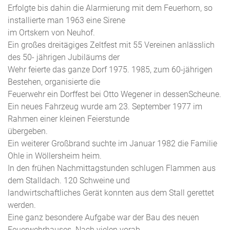
Erfolgte bis dahin die Alarmierung mit dem Feuerhorn, so
installierte man 1963 eine Sirene
im Ortskern von Neuhof.
Ein großes dreitägiges Zeltfest mit 55 Vereinen anlässlich
des 50- jährigen Jubiläums der
Wehr feierte das ganze Dorf 1975. 1985, zum 60-jährigen
Bestehen, organisierte die
Feuerwehr ein Dorffest bei Otto Wegener in dessenScheune.
Ein neues Fahrzeug wurde am 23. September 1977 im
Rahmen einer kleinen Feierstunde
übergeben.
Ein weiterer Großbrand suchte im Januar 1982 die Familie
Ohle in Wöllersheim heim.
In den frühen Nachmittagstunden schlugen Flammen aus
dem Stalldach. 120 Schweine und
landwirtschaftliches Gerät konnten aus dem Stall gerettet
werden.
Eine ganz besondere Aufgabe war der Bau des neuen
Feuerwehrhauses. Nach vielen vorab