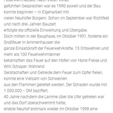
geführten Gesprächen war es 1990 soweit und der Bau
konnte beginnen – in Eigenarbeit mit
vielen Neuhöfer Bürgern. Schon im September war Richtfest
und nach drei Jahren Bauzeit
erfolgte die offizielle Einweihung und Übergabe.
Doch mitten in der Bauphase, im Oktober 1991, forderte ein
Großfeuer in Ammenhausen die
ganze Einsatzkraft der Feuerwehrkräfte. 13 Ortswehren und
mehr als 100 Feuerwehrmänner
bekämpften das Feuer auf den Höfen von Horst Freise und
Willi Schaper. Während
Gerätschaften und Getreide dem Feuer zum Opfer fielen,
konnte eine Vielzahl von Schweinen
aus den Flammen gerettet werden. Der Schaden wurde mit
1.000.000,– DM beziffert.
40 Jahre nachdem die Lamme über die Ufer getreten war
und das Dorf überschwemmt hatte,
erlebte Neuhof erstmals wieder im Oktober 1998 eine