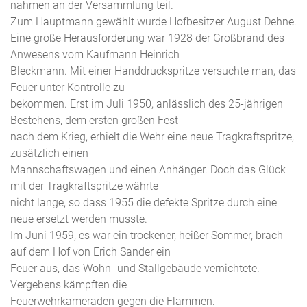
nahmen an der Versammlung teil.
Zum Hauptmann gewählt wurde Hofbesitzer August Dehne.
Eine große Herausforderung war 1928 der Großbrand des
Anwesens vom Kaufmann Heinrich
Bleckmann. Mit einer Handdruckspritze versuchte man, das
Feuer unter Kontrolle zu
bekommen. Erst im Juli 1950, anlässlich des 25-jährigen
Bestehens, dem ersten großen Fest
nach dem Krieg, erhielt die Wehr eine neue Tragkraftspritze,
zusätzlich einen
Mannschaftswagen und einen Anhänger. Doch das Glück
mit der Tragkraftspritze währte
nicht lange, so dass 1955 die defekte Spritze durch eine
neue ersetzt werden musste.
Im Juni 1959, es war ein trockener, heißer Sommer, brach
auf dem Hof von Erich Sander ein
Feuer aus, das Wohn- und Stallgebäude vernichtete.
Vergebens kämpften die
Feuerwehrkameraden gegen die Flammen.