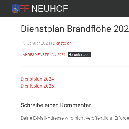
FF Neuhof
Dienstplan Brandflöhe 20
15. Januar 2024
|
Dienstplan
JAHRESDIENSTPLAN-2024
Herunterladen
Beitrags-
Dienstplan 2024
Dientsplan 2025
Navigation
Schreibe einen Kommentar
Deine E-Mail-Adresse wird nicht veröffentlicht. Erforde