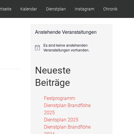
rtseite
Kalendar
Dienstplan
Instagram
Chronik
Anstehende Veranstaltungen
Es sind keine anstehenden
Hinweis
Veranstaltungen vorhanden.
Neueste
Beiträge
Festprogramm
Dienstplan Brandflöhe
2025
Dientsplan 2025
Dienstplan Brandflöhe