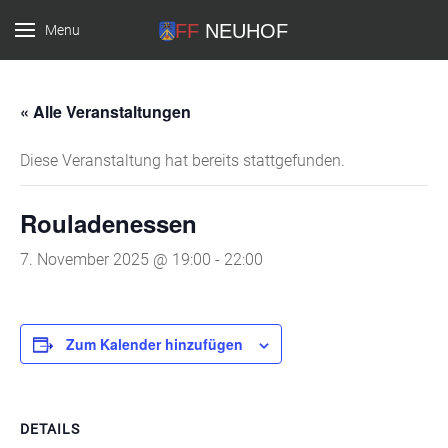
Menu
FF Neuhof
« Alle Veranstaltungen
Diese Veranstaltung hat bereits stattgefunden.
Rouladenessen
7. November 2025 @ 19:00
-
22:00
Zum Kalender hinzufügen
DETAILS