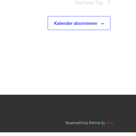
Nächster Tag
Kalender abonnieren
feuerwehrwp theme by
sinci