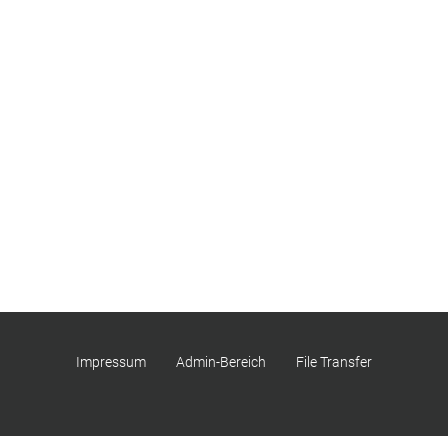
Impressum
Admin-Bereich
File Transfer