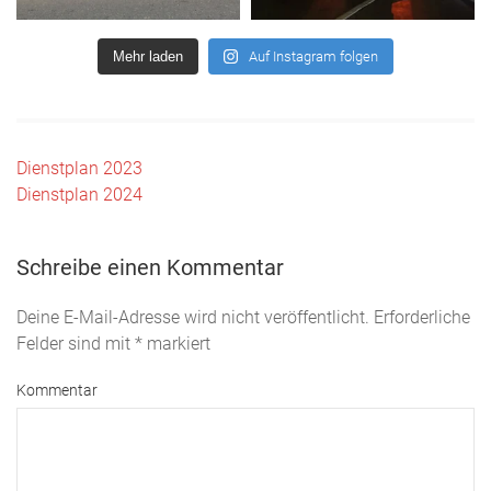
Mehr laden
Auf Instagram folgen
Beitrags-
Dienstplan 2023
Dienstplan 2024
Navigation
Schreibe einen Kommentar
Deine E-Mail-Adresse wird nicht veröffentlicht. Erforderliche
Felder sind mit
*
markiert
Kommentar