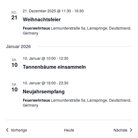
21. Dezember 2025 @ 11:30
-
16:30
SO.
21
Weihnachtsfeier
Feuerwehrhaus
Lermunderstraße 5a, Lamspringe, Deutschland,
Germany
Januar 2026
10. Januar @ 10:00
-
12:30
SA.
10
Tannenbäume einsammeln
10. Januar @ 16:00
-
23:30
SA.
10
Neujahrsempfang
Feuerwehrhaus
Lermunderstraße 5a, Lamspringe, Deutschland,
Germany
Veranstaltungen
Veran
Vorherige
Heute
Nächste