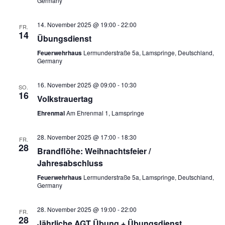
Germany
14. November 2025 @ 19:00
-
22:00
FR.
14
Übungsdienst
Feuerwehrhaus
Lermunderstraße 5a, Lamspringe, Deutschland,
Germany
16. November 2025 @ 09:00
-
10:30
SO.
16
Volkstrauertag
Ehrenmal
Am Ehrenmal 1, Lamspringe
28. November 2025 @ 17:00
-
18:30
FR.
28
Brandflöhe: Weihnachtsfeier /
Jahresabschluss
Feuerwehrhaus
Lermunderstraße 5a, Lamspringe, Deutschland,
Germany
28. November 2025 @ 19:00
-
22:00
FR.
28
Jährliche AGT Übung + Übungsdienst